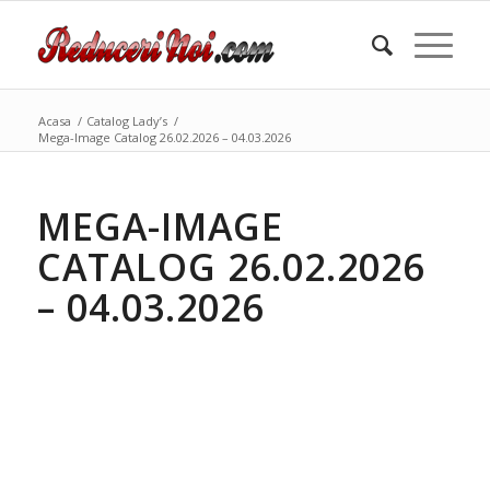
Acasa
/
Catalog Lady’s
/
Mega-Image Catalog 26.02.2026 – 04.03.2026
MEGA-IMAGE
CATALOG 26.02.2026
– 04.03.2026