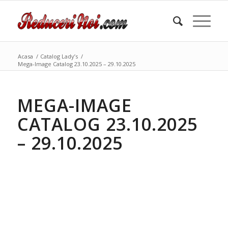
Acasa
/
Catalog Lady’s
/
Mega-Image Catalog 23.10.2025 – 29.10.2025
MEGA-IMAGE
CATALOG 23.10.2025
– 29.10.2025