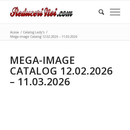
Acasa
/
Catalog Lady’s
/
Mega-Image Catalog 12.02.2026 – 11.03.2026
MEGA-IMAGE
CATALOG 12.02.2026
– 11.03.2026