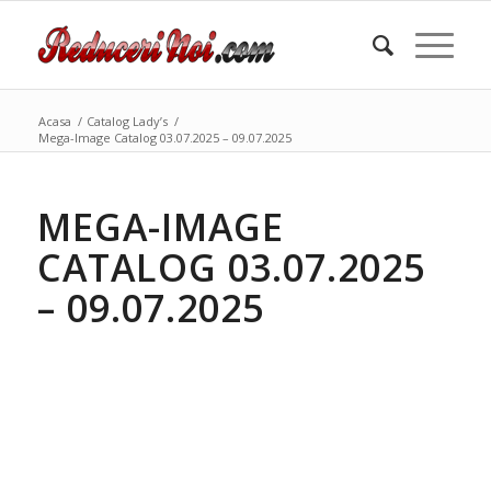
Acasa
/
Catalog Lady’s
/
Mega-Image Catalog 03.07.2025 – 09.07.2025
MEGA-IMAGE
CATALOG 03.07.2025
– 09.07.2025