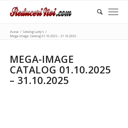
Acasa
/
Catalog Lady’s
/
Mega-Image Catalog 01.10.2025 – 31.10.2025
MEGA-IMAGE
CATALOG 01.10.2025
– 31.10.2025