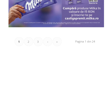
Pagina 1 din 24
1
2
3
›
»