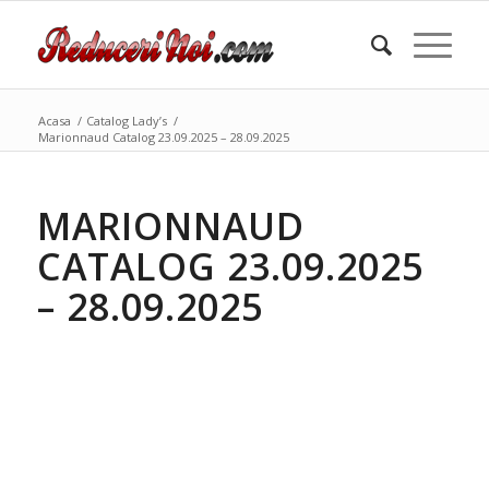
Acasa
/
Catalog Lady’s
/
Marionnaud Catalog 23.09.2025 – 28.09.2025
MARIONNAUD
CATALOG 23.09.2025
– 28.09.2025