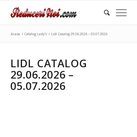
Acasa
/
Catalog Lady’s
/
Lidl Catalog 29.06.2026 – 05.07.2026
LIDL CATALOG
29.06.2026 –
05.07.2026