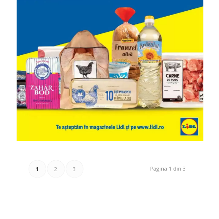
Pagina 1 din 3
1
2
3