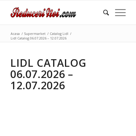
Acasa
/
Supermarket
/
Catalog Lidl
/
Lidl Catalog 06.07.2026 – 12.07.2026
LIDL CATALOG
06.07.2026 –
12.07.2026