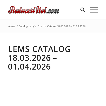
Acasa
/
Catalog Lady’s
/
Lems Catalog 18.03.2026 – 01.04.2026
LEMS CATALOG
18.03.2026 –
01.04.2026