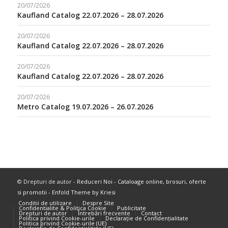
20/07/2026
Kaufland Catalog 22.07.2026 – 28.07.2026
20/07/2026
Kaufland Catalog 22.07.2026 – 28.07.2026
20/07/2026
Kaufland Catalog 22.07.2026 – 28.07.2026
20/07/2026
Metro Catalog 19.07.2026 – 26.07.2026
© Drepturi de autor -
Reduceri Noi - Cataloage online, brosuri, oferte
si promotii
-
Enfold Theme by Kriesi
Conditii de utilizare
Despre Site
Confidentialite & Politica Cookie
Publicitate
Drepturi de autor
Întrebări frecvente
Contact
Politica privind Cookie-urile
Declarație de Confidențialitate
Politica privind Cookie-urile (UE)