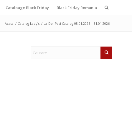
Cataloage Black Friday
Black Friday Romania
Acasa
/
Catalog Lady’s
/
La-Doi-Pasi Catalog 08.01.2026 – 31.01.2026