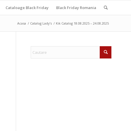
Cataloage Black Friday
Black Friday Romania
Acasa
/
Catalog Lady’s
/
Kik Catalog 18.08.2025 – 24.08.2025