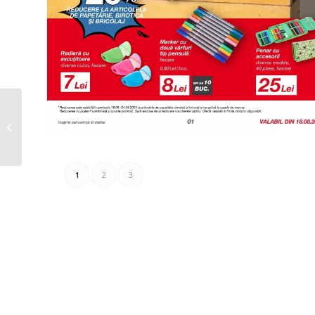
Kik Catalog 15.08.2025
– 18.08.2025
1
2
3