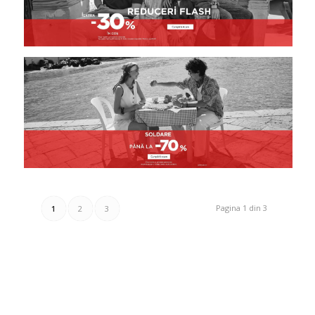
Pagina 1 din 3
1
2
3