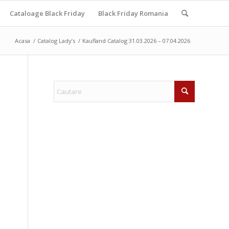
Cataloage Black Friday
Black Friday Romania
Acasa
/
Catalog Lady’s
/
Kaufland Catalog 31.03.2026 – 07.04.2026