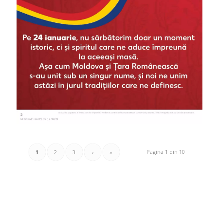
Pagina 1 din 10
1
2
3
›
»