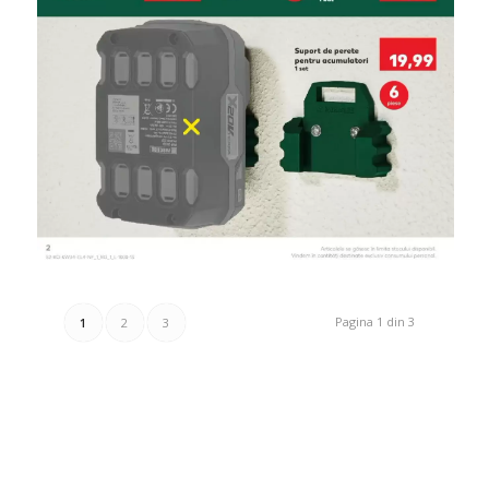
Pagina 1 din 3
1
2
3