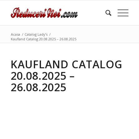
Acasa
/
Catalog Lady’s
/
Kaufland Catalog 20.08.2025 – 26.08.2025
KAUFLAND CATALOG
20.08.2025 –
26.08.2025