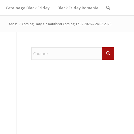
Cataloage Black Friday
Black Friday Romania
Acasa
/
Catalog Lady’s
/
Kaufland Catalog 17.02.2026 – 24.02.2026