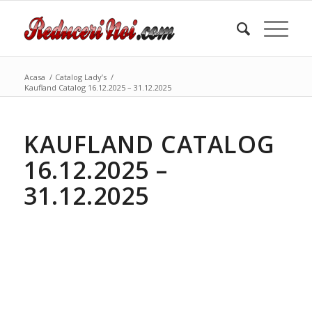
Acasa
/
Catalog Lady’s
/
Kaufland Catalog 16.12.2025 – 31.12.2025
KAUFLAND CATALOG
16.12.2025 –
31.12.2025