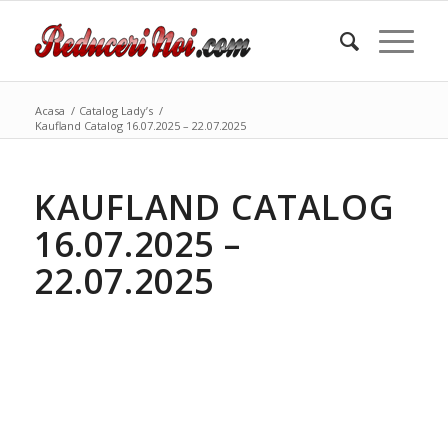
Acasa
/
Catalog Lady’s
/
Kaufland Catalog 16.07.2025 – 22.07.2025
KAUFLAND CATALOG
16.07.2025 –
22.07.2025