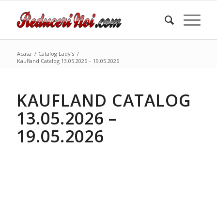
Acasa
/
Catalog Lady’s
/
Kaufland Catalog 13.05.2026 – 19.05.2026
KAUFLAND CATALOG
13.05.2026 –
19.05.2026