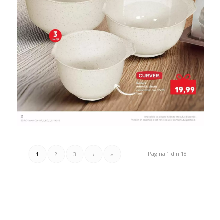
Pagina 1 din 18
1
2
3
›
»