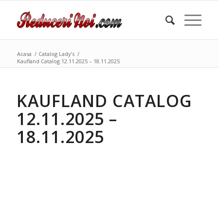
Acasa
/
Catalog Lady’s
/
Kaufland Catalog 12.11.2025 – 18.11.2025
KAUFLAND CATALOG
12.11.2025 –
18.11.2025