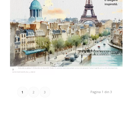
Pagina 1 din 3
1
2
3