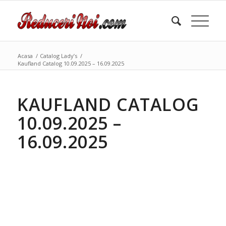
Acasa
/
Catalog Lady’s
/
Kaufland Catalog 10.09.2025 – 16.09.2025
KAUFLAND CATALOG
10.09.2025 –
16.09.2025