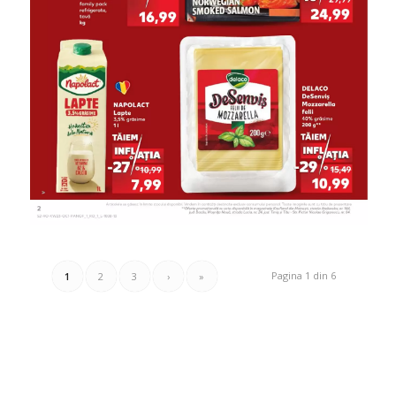
Pagina 1 din 6
1
2
3
›
»