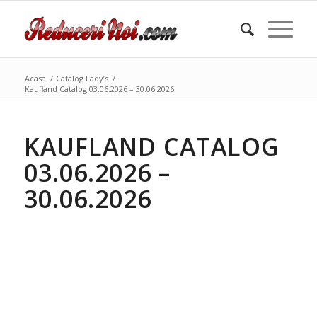
Acasa
/
Catalog Lady’s
/
Kaufland Catalog 03.06.2026 – 30.06.2026
KAUFLAND CATALOG
03.06.2026 –
30.06.2026