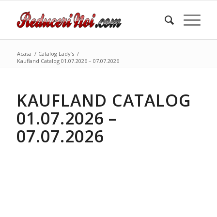
Acasa
/
Catalog Lady’s
/
Kaufland Catalog 01.07.2026 – 07.07.2026
KAUFLAND CATALOG
01.07.2026 –
07.07.2026