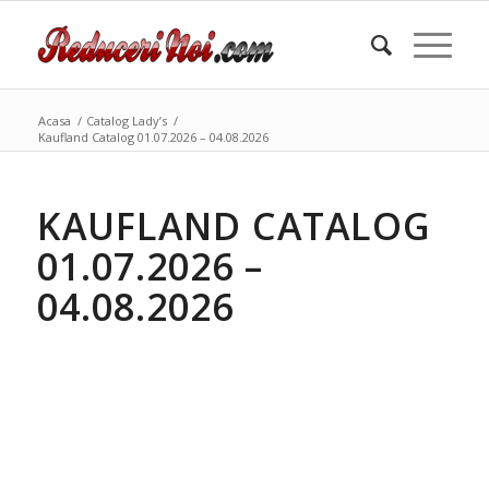
Acasa
/
Catalog Lady’s
/
Kaufland Catalog 01.07.2026 – 04.08.2026
KAUFLAND CATALOG
01.07.2026 –
04.08.2026