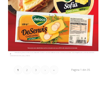
Pagina 1 din 35
1
2
3
›
»