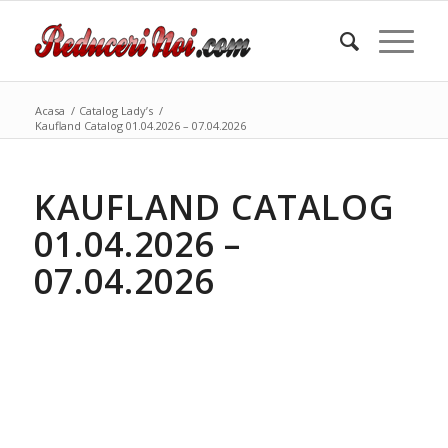
Acasa
/
Catalog Lady’s
/
Kaufland Catalog 01.04.2026 – 07.04.2026
KAUFLAND CATALOG
01.04.2026 –
07.04.2026