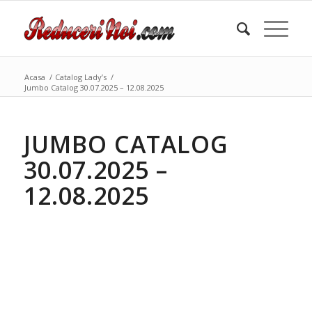
Acasa
/
Catalog Lady’s
/
Jumbo Catalog 30.07.2025 – 12.08.2025
JUMBO CATALOG
30.07.2025 –
12.08.2025