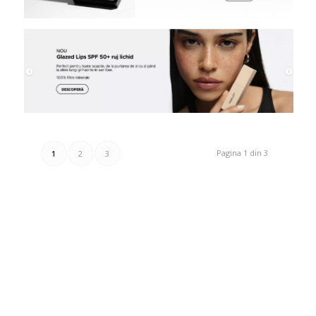
Pagina 1 din 3
1
2
3