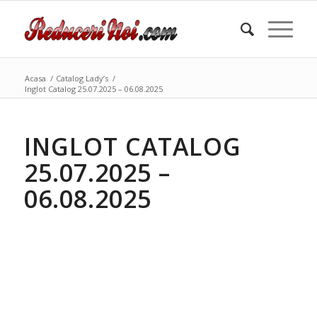
Acasa
/
Catalog Lady’s
/
Inglot Catalog 25.07.2025 – 06.08.2025
INGLOT CATALOG
25.07.2025 –
06.08.2025