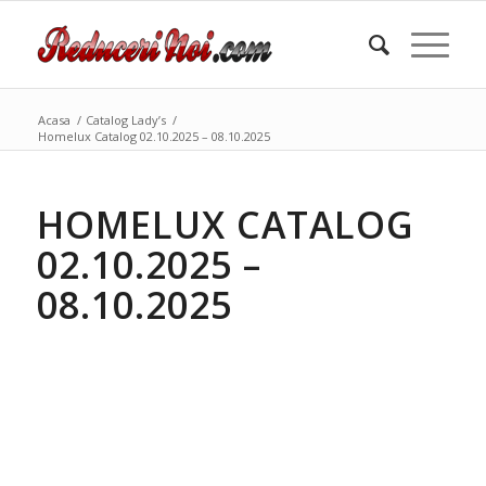
Acasa
/
Catalog Lady’s
/
Homelux Catalog 02.10.2025 – 08.10.2025
HOMELUX CATALOG
02.10.2025 –
08.10.2025