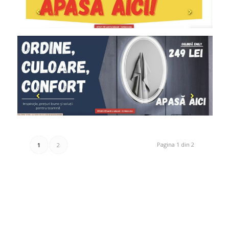
Pagina 1 din 2
1
2