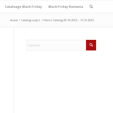
Cataloage Black Friday
Black Friday Romania
Acasa
/
Catalog Lady’s
/
Flanco Catalog 09.10.2025 – 15.10.2025