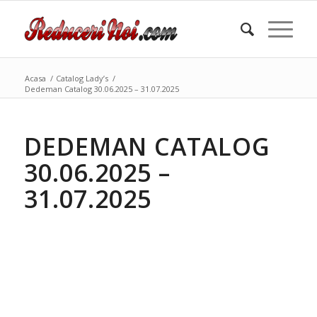
Acasa
/
Catalog Lady’s
/
Dedeman Catalog 30.06.2025 – 31.07.2025
DEDEMAN CATALOG
30.06.2025 –
31.07.2025