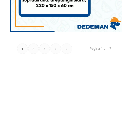
Pagina 1 din 7
1
2
3
›
»