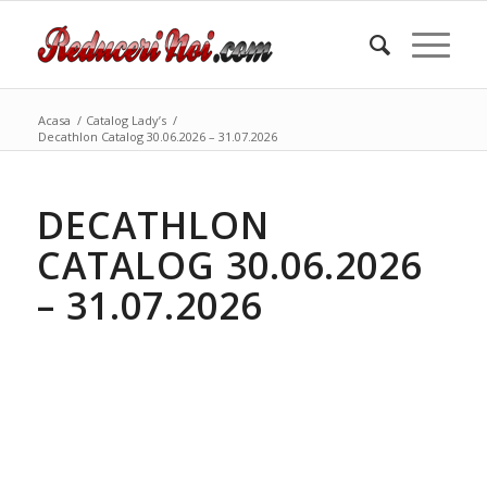
Acasa
/
Catalog Lady’s
/
Decathlon Catalog 30.06.2026 – 31.07.2026
DECATHLON
CATALOG 30.06.2026
– 31.07.2026