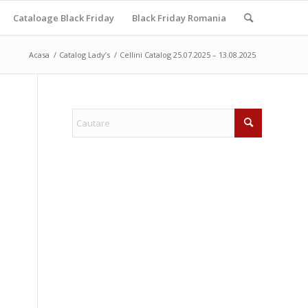
Cataloage Black Friday
Black Friday Romania
Acasa
/
Catalog Lady’s
/
Cellini Catalog 25.07.2025 – 13.08.2025