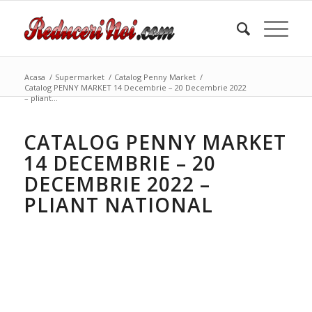
Acasa
/
Supermarket
/
Catalog Penny Market
/
Catalog PENNY MARKET 14 Decembrie – 20 Decembrie 2022
– pliant...
CATALOG PENNY MARKET
14 DECEMBRIE – 20
DECEMBRIE 2022 –
PLIANT NATIONAL