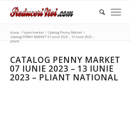
Acasa
/
Supermarket
/
Catalog Penny Market
/
Catalog PENNY MARKET 07 Iunie 2023 – 13 Iunie 2023 –
pliant...
CATALOG PENNY MARKET
07 IUNIE 2023 – 13 IUNIE
2023 – PLIANT NATIONAL