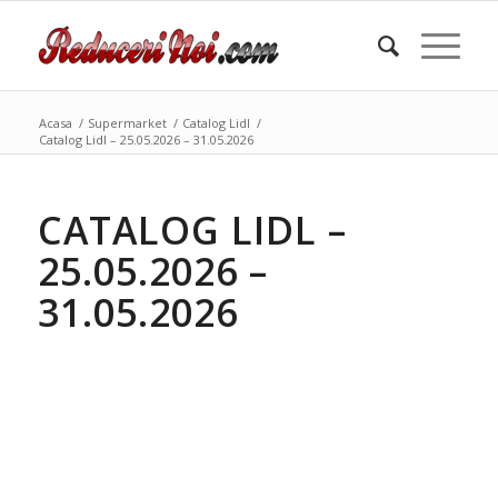
Acasa
/
Supermarket
/
Catalog Lidl
/
Catalog Lidl – 25.05.2026 – 31.05.2026
CATALOG LIDL –
25.05.2026 –
31.05.2026