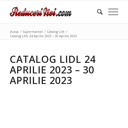
Acasa
/
Supermarket
/
Catalog Lidl
/
Catalog LIDL 24 Aprilie 2023 – 30 Aprilie 2023
CATALOG LIDL 24
APRILIE 2023 – 30
APRILIE 2023