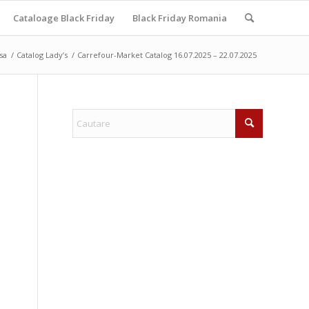
Cataloage Black Friday
Black Friday Romania
sa
/
Catalog Lady’s
/
Carrefour-Market Catalog 16.07.2025 – 22.07.2025