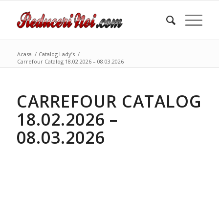
Acasa
/
Catalog Lady’s
/
Carrefour Catalog 18.02.2026 – 08.03.2026
CARREFOUR CATALOG
18.02.2026 –
08.03.2026