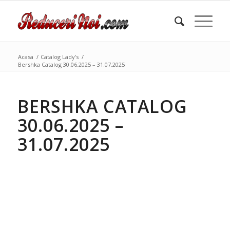
Acasa
/
Catalog Lady’s
/
Bershka Catalog 30.06.2025 – 31.07.2025
BERSHKA CATALOG
30.06.2025 –
31.07.2025