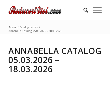
Acasa
/
Catalog Lady’s
/
Annabella Catalog 05.03.2026 – 18.03.2026
ANNABELLA CATALOG
05.03.2026 –
18.03.2026