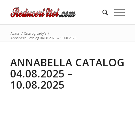
Acasa
/
Catalog Lady’s
/
Annabella Catalog 04.08.2025 – 10.08.2025
ANNABELLA CATALOG
04.08.2025 –
10.08.2025