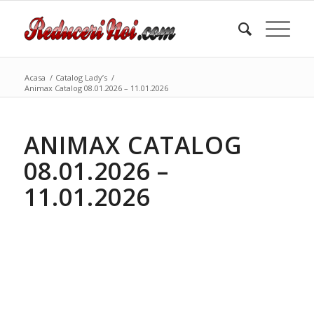
Acasa
/
Catalog Lady’s
/
Animax Catalog 08.01.2026 – 11.01.2026
ANIMAX CATALOG
08.01.2026 –
11.01.2026