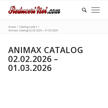
Acasa
/
Catalog Lady’s
/
Animax Catalog 02.02.2026 – 01.03.2026
ANIMAX CATALOG
02.02.2026 –
01.03.2026