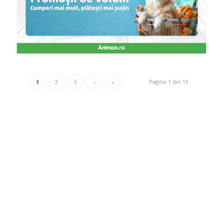
Pagina 1 din 13
1
2
3
›
»