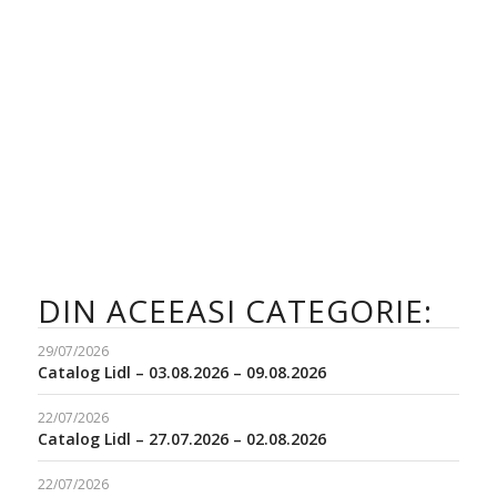
DIN ACEEASI CATEGORIE:
29/07/2026
Catalog Lidl – 03.08.2026 – 09.08.2026
22/07/2026
Catalog Lidl – 27.07.2026 – 02.08.2026
22/07/2026