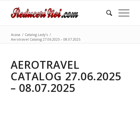
Acasa
/
Catalog Lady’s
/
Aerotravel Catalog 27.06.2025 – 08.07.2025
AEROTRAVEL
CATALOG 27.06.2025
– 08.07.2025