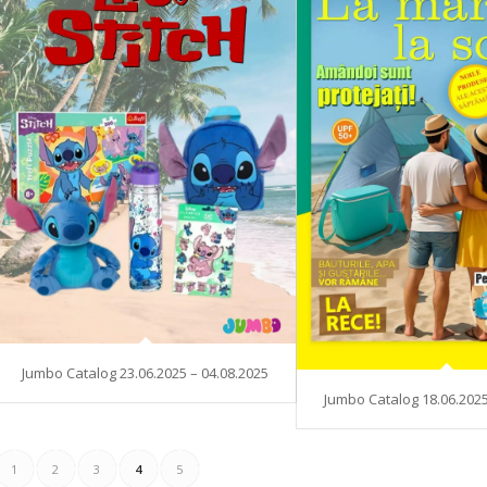
Jumbo Catalog 23.06.2025 – 04.08.2025
Jumbo Catalog 18.06.2025
1
2
3
4
5