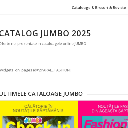
Cataloage & Brosuri & Reviste
CATALOG JUMBO 2025
Oferte noi prezentate in cataloagele online JUMBO
[widgets_on_pages id=’2PARALE FASHION’]
ULTIMELE CATALOAGE JUMBO