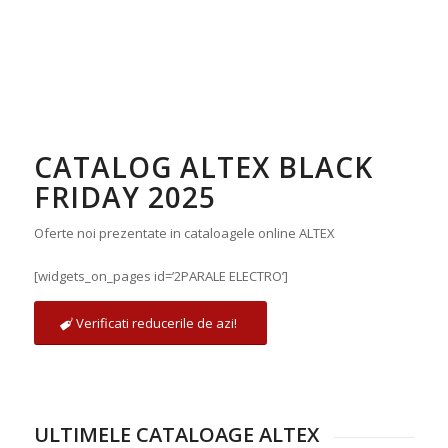
CATALOG ALTEX BLACK
FRIDAY 2025
Oferte noi prezentate in cataloagele online ALTEX
[widgets_on_pages id=’2PARALE ELECTRO’]
Verificati reducerile de azi!
ULTIMELE CATALOAGE ALTEX