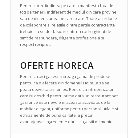
Pentru corectitudinea pe care o manifesta fata de
toti partenerii, indiferent de mediul din care provine
sau de dimensiunea pe care o are. Toate acordurile
de colaborare si relatiile dintre partile contractante
trebuie sa se desfasoare intr-un cadru ghidat de
simt de raspundere, diligenta profesionala si
respect reciproc.
OFERTE HORECA
Pentru ca aici gasesti intreaga gama de produse
pentru ca o afecere din domeniul HoReCa sa se
poata dezvolta armonios. Pentru ca intreprinzatorii
care isi deschid pentru prima data un restaurant pot
gasi orice este nevoie in aceasta activitate: de la
mobilier elegant, uniforme pentru personal, utilaje si
echipamente de buna calitate la preturi
avantajoase, ingrediente dar si sugestii de meniu.