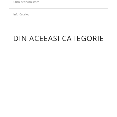
Cum economisesc?
Info Catalog
DIN ACEEASI CATEGORIE