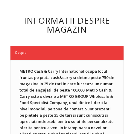
INFORMATII DESPRE
MAGAZIN
Despre
METRO Cash & Carry International ocupa locul
fruntas pe piata cash&carry si detine peste 750 de
magazine in 25 de tari in care lucreaza un numar
total de angajati, de peste 100.000. Metro Cash &
Carry este o divizie a METRO GROUP Wholesale &
Food Specialist Company, unul dintre liderii la
nivel mondial, pe zona de comert. Sunt prezenti
pe pietele a peste 35 de tari si sunt cunoscuti si
apreciati indeosebi pentru solutiile personalizate
oferite pentru a veni in intampinarea nevoilor
clientilor atat la nivel regional, cat si la nivel