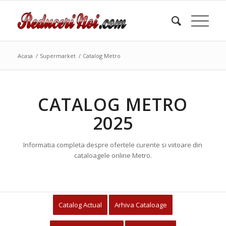
Acasa
/
Supermarket
/
Catalog Metro
CATALOG METRO
2025
Informatia completa despre ofertele curente si viitoare din
cataloagele online Metro.
Catalog Actual
Arhiva Cataloage