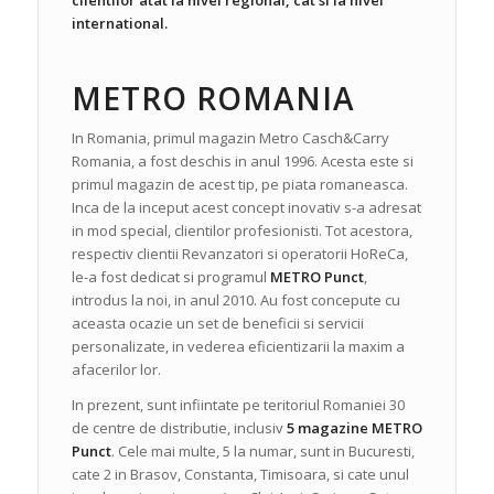
international.
METRO ROMANIA
In Romania, primul magazin Metro Casch&Carry
Romania, a fost deschis in anul 1996. Acesta este si
primul magazin de acest tip, pe piata romaneasca.
Inca de la inceput acest concept inovativ s-a adresat
in mod special, clientilor profesionisti. Tot acestora,
respectiv clientii Revanzatori si operatorii HoReCa,
le-a fost dedicat si programul
METRO Punct
,
introdus la noi, in anul 2010. Au fost concepute cu
aceasta ocazie un set de beneficii si servicii
personalizate, in vederea eficientizarii la maxim a
afacerilor lor.
In prezent, sunt infiintate pe teritoriul Romaniei 30
de centre de distributie, inclusiv
5 magazine METRO
Punct
. Cele mai multe, 5 la numar, sunt in Bucuresti,
cate 2 in Brasov, Constanta, Timisoara, si cate unul